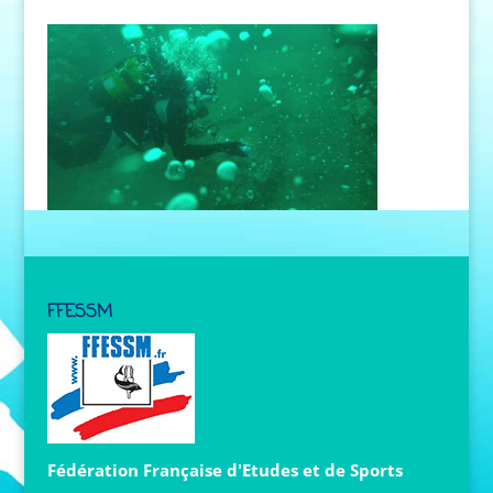
FFESSM
Fédération Française d'Etudes et de Sports