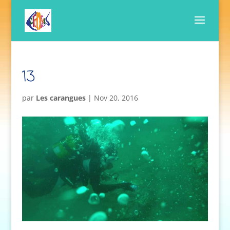
13
par
Les carangues
|
Nov 20, 2016