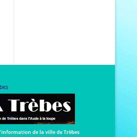
bes
d'information de la ville de Trèbes