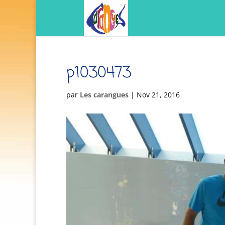
p1030473
par
Les carangues
|
Nov 21, 2016