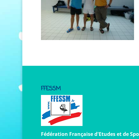
FFESSM
Fédération Française d'Etudes et de Spo