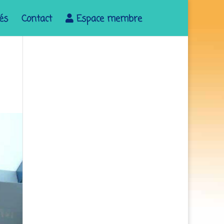
tés
Contact
Espace membre